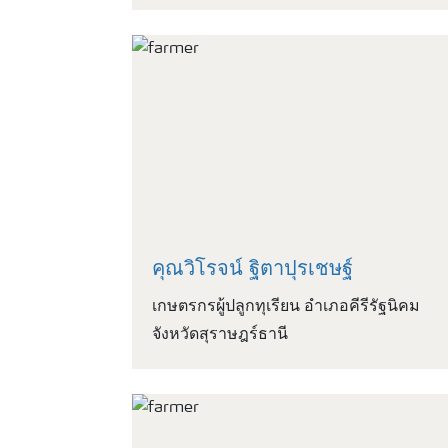
คุณวิโรจน์ ฐิตาปุรเชษฐ์
เกษตรกรผู้ปลูกทุเรียน อำเภอคีรีรัฐนิคม
จังหวัดสุราษฎร์ธานี