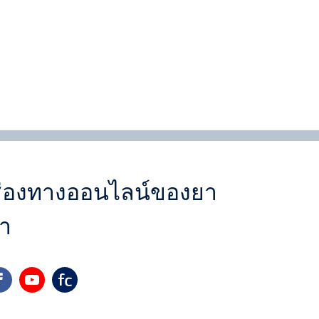
่องทางออนไลน์ของยา
า
cebook
youtube
yara