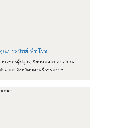
คุณประวิทย์ พืชโรจ
เกษตรกรผู้ปลูกทุเรียนหมอนทอง อำเภอ
ท่าศาลา จังหวัดนครศรีธรรมราช