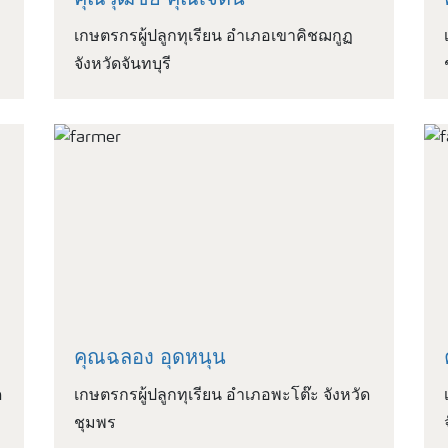
คุณวุฒิชัย คุณเจตน์
เกษตรกรผู้ปลูกทุเรียน อำเภอเขาคิชฌกูฏ
จังหวัดจันทบุรี
คุณฉลอง อุดหนุน
ด
เกษตรกรผู้ปลูกทุเรียน อำเภอพะโต๊ะ จังหวัด
ชุมพร