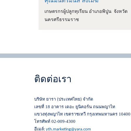
คุณมนตร์มนัส สังเมฆ
เกษตรกรผู้ปลูกทุเรียน อำเภอพิปูน จังหวัด
นครศรีธรรมราช
ติดต่อเรา
บริษัท ยารา
ประเทศไทย
จำกัด
(
)
เลขที่ 18 อาคาร เดอะ ยูนิคอร์น ถนนพญาไท
แขวงทุ่งพญาไท เขตราชเทวี กรุงเทพมหานคร 10400
โทรศัพท์ 02-009-4300
อีเมล์
:
yth.marketing@yara.com