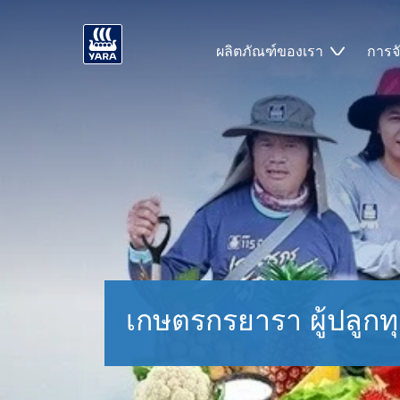
ผลิตภัณฑ์ของเรา
การจ
เกษตรกรยารา ผู้ปลูกทุ