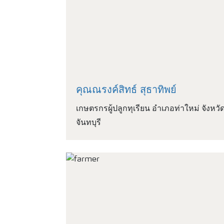
คุณณรงค์สิทธ์ สุธาทิพย์
เกษตรกรผู้ปลูกทุเรียน อำเภอท่าใหม่ จังหวั
จันทบุรี