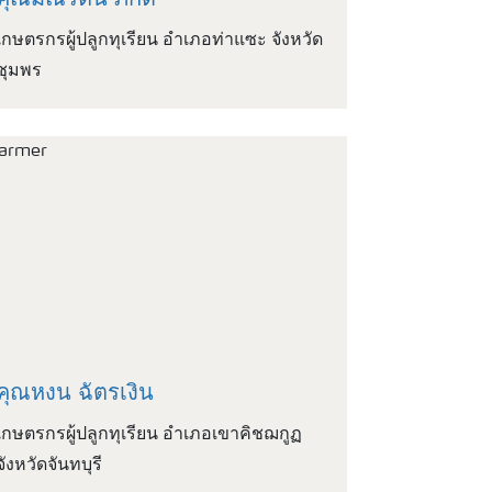
คุณมณีรัตน์ ภักดี
เกษตรกรผู้ปลูกทุเรียน อำเภอท่าแซะ จังหวัด
ชุมพร
คุณหงน ฉัตรเงิน
เกษตรกรผู้ปลูกทุเรียน อำเภอเขาคิชฌกูฏ
จังหวัดจันทบุรี