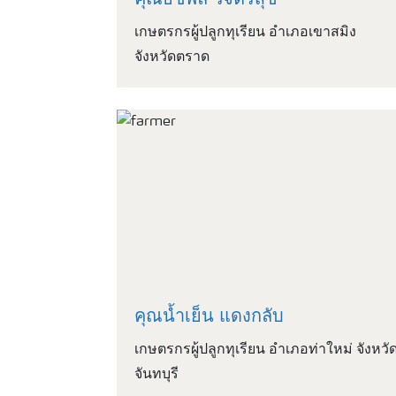
คุณธัชพล วิจิตรสุข
เกษตรกรผู้ปลูกทุเรียน อำเภอเขาสมิง
จังหวัดตราด
คุณน้ำเย็น แดงกลับ
เกษตรกรผู้ปลูกทุเรียน อำเภอท่าใหม่ จังหวั
จันทบุรี