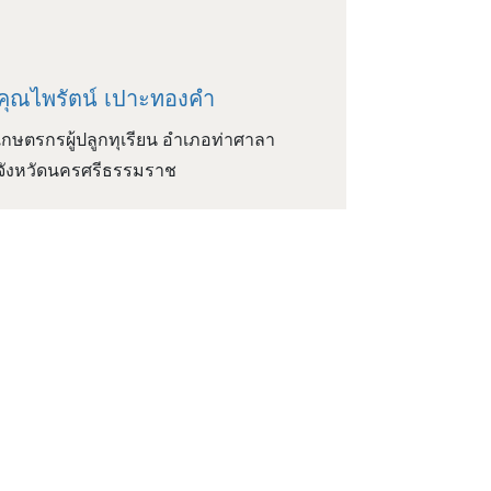
คุณไพรัตน์ เปาะทองคำ
เกษตรกรผู้ปลูกทุเรียน อำเภอท่าศาลา
จังหวัดนครศรีธรรมราช