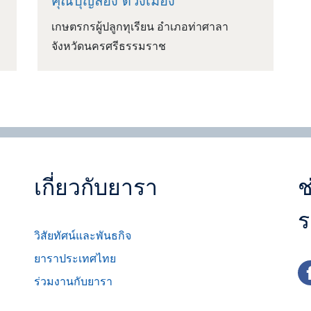
คุณบุญล่อง ด้วงเมือง
เกษตรกรผู้ปลูกทุเรียน อำเภอท่าศาลา
จังหวัดนครศรีธรรมราช
เกี่ยวกับยารา
ช
ร
วิสัยทัศน์และพันธกิจ
ยาราประเทศไทย
fa
ร่วมงานกับยารา