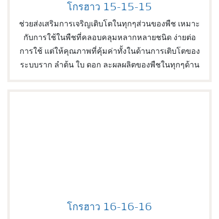
โกรฮาว 15-15-15
YaraGrowHow15-15-15
ช่วยส่งเสริมการเจริญเติบโตในทุกๆส่วนของพืช เหมาะ
กับการใช้ในพืชที่คลอบคลุมหลากหลายชนิด ง่ายต่อ
การใช้ แต่ให้คุณภาพที่คุ้มค่าทั้งในด้านการเติบโตของ
ระบบราก ลำต้น ใบ ดอก ละผลผลิตของพืชในทุกๆด้าน
โกรฮาว 16-16-16
โกรฮาว 16-16-16