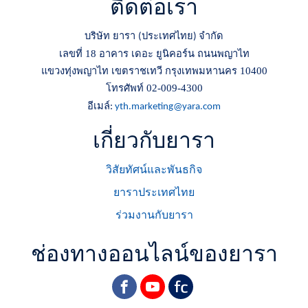
ติดต่อเรา
บริษัท ยารา
ประเทศไทย
จำกัด
(
)
เลขที่ 18 อาคาร เดอะ ยูนิคอร์น ถนนพญาไท
แขวงทุ่งพญาไท เขตราชเทวี กรุงเทพมหานคร 10400
โทรศัพท์ 02-009-4300
อีเมล์
:
yth.marketing@yara.com
เกี่ยวกับยารา
วิสัยทัศน์และพันธกิจ
ยาราประเทศไทย
ร่วมงานกับยารา
ช่องทางออนไลน์ของยารา
facebook
youtube
yara