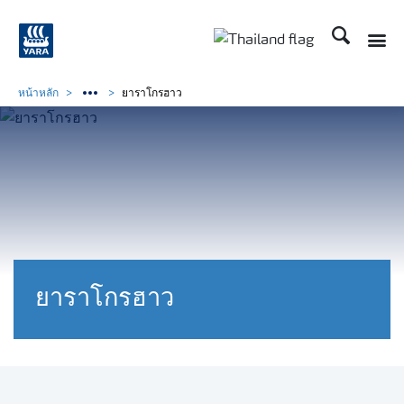
ค้นหา
Toggle
Toggle country langu
หน้าหลัก
ยาราโกรฮาว
ยาราโกรฮาว