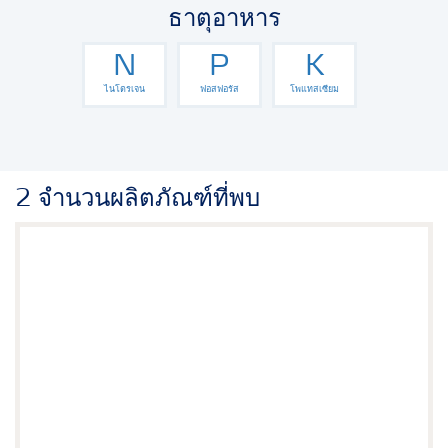
ธาตุอาหาร
N
P
K
ไนโตรเจน
ฟอสฟอรัส
โพแทสเซียม
2 จำนวนผลิตภัณฑ์ที่พบ