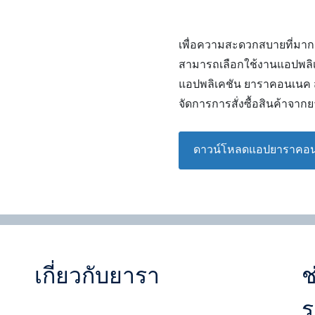
เพื่อความสะดวกสบายที่มากกว
สามารถเลือกใช้งานแอปพล
แอปพลิเคชัน ยาราคอนเนค ส
จัดการการสั่งซื้อสินค้าจาก
ดาวน์โหลดแอปยาราคอน
เกี่ยวกับยารา
ช
ร