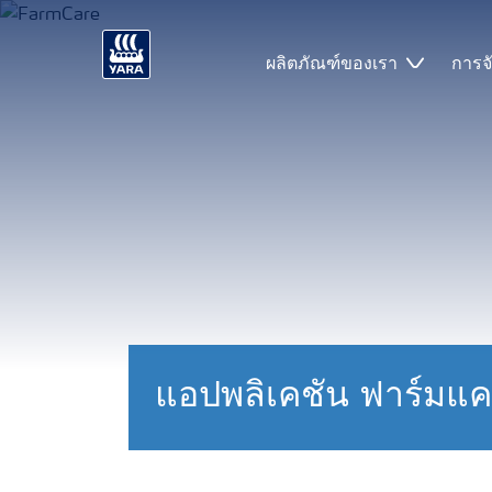
ผลิตภัณฑ์ของเรา
การจ
แอปพลิเคชัน ฟาร์มแค