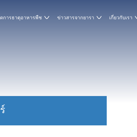
ัดการธาตุอาหารพืช
ข่าวสารจากยารา
เกี่ยวกับเรา
ร์