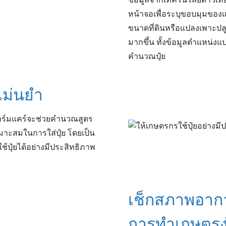
ข้อมูลจากเทคโนโลยีดาวเทีย
หน้าจอเพื่อระบุขอบมุมของ
ขนาดที่ดินหรือแปลงเพาะปลูก
มากขึ้น ทั้งข้อมูลตำแหน่
คำนวณปุ๋ย
แม่นยำ
 ฟาร์มแคร์จะช่วยคำนวณสูตร
่เหมาะสมในการใส่ปุ๋ย โดยเป็น
้ปุ๋ยได้อย่างมีประสิทธิภาพ
เช็กสภาพอาก
การทำเกษตรง่