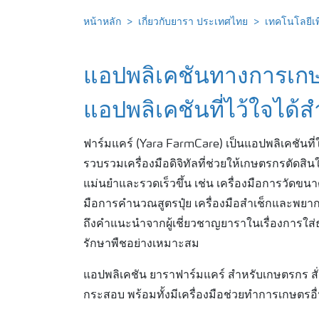
หน้าหลัก
เกี่ยวกับยารา ประเทศไทย
เทคโนโลยีเ
แอปพลิเคชันทางการเกษ
แอปพลิเคชันที่ไว้ใจได้
ฟาร์มแคร์ (Yara FarmCare) เป็นแอปพลิเคชันที
รวบรวมเครื่องมือดิจิทัลที่ช่วยให้เกษตรกรตัด
แม่นยำและรวดเร็วขึ้น เช่น เครื่องมือการวัดขนาด
มือการคำนวณสูตรปุ๋ย เครื่องมือสำเช็กและพย
ถึงคำแนะนำจากผู้เชี่ยวชาญยาราในเรื่องการใ
รักษาพืชอย่างเหมาะสม
แอปพลิเคชัน ยาราฟาร์มแคร์ สำหรับเกษตรกร สั่ง
กระสอบ พร้อมทั้งมีเครื่องมือช่วยทำการเกษตรอ