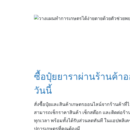
ซื้อปุ๋ยยาราผ่านร้านค้า
วันนี้
สั่งซื้อปุ๋ยและสินค้าเกษตรออนไลน์จากร้านค้าที่
สามารถเช็กราคาสินค้า เช็กสต๊อก และติดต่อร้าน
ทุกเวลา พร้อมทั้งได้รับส่วนลดทันที ในแอปพลิ
ปการเกษตรที่คุณต้องมี