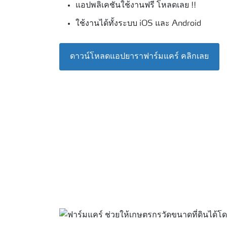
แอปพลิเคชันใช้งานฟรี โหลดเลย !!
ใช้งานได้ทั้งระบบ iOS และ Android
ดาวน์โหลดแอปยาราฟาร์มแคร์ คลิกเลย