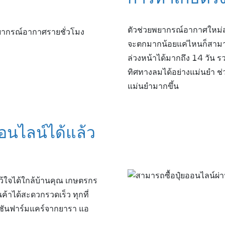
ตัวช่วยพยากรณ์อากาศใหม่ส
จะตกมากน้อยแค่ไหนก็สามา
ล่วงหน้าได้มากถึง 14 วัน 
ทิศทางลมได้อย่างแม่นยำ 
แม่นยำมากขึ้น
ออนไลน์ได้แล้ว
ไว้ใจได้ใกล้บ้านคุณ เกษตรกร
ค้าได้สะดวกรวดเร็ว ทุกที่
เคชันฟาร์มแคร์จากยารา แอ