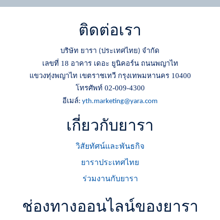
ติดต่อเรา
บริษัท ยารา
ประเทศไทย
จำกัด
(
)
เลขที่ 18 อาคาร เดอะ ยูนิคอร์น ถนนพญาไท
แขวงทุ่งพญาไท เขตราชเทวี กรุงเทพมหานคร 10400
โทรศัพท์ 02-009-4300
อีเมล์
:
yth.marketing@yara.com
เกี่ยวกับยารา
วิสัยทัศน์และพันธกิจ
ยาราประเทศไทย
ร่วมงานกับยารา
ช่องทางออนไลน์ของยารา