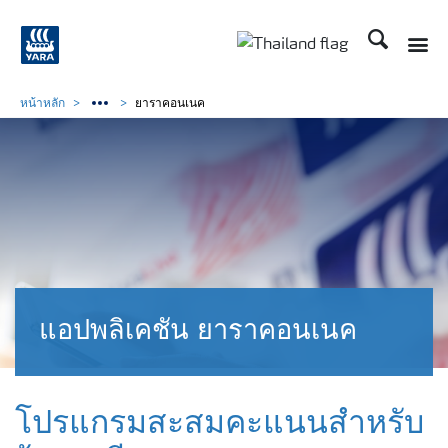
ค้นหา
Toggle
Toggle country langu
หน้าหลัก
ยาราคอนเนค
แอปพลิเคชัน ยาราคอนเนค
โปรแกรมสะสมคะแนนสำหรับ