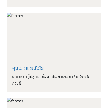
คุณผวน มณีมัย
เกษตรกรผู้ปลูกปาล์มน้ำมัน อำเภอลำทับ จังหวัด
กระบี่