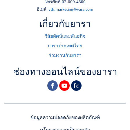
โทรศัพท์ 02-009-4300
อีเมล์
:
yth.marketing@yara.com
เกี่ยวกับยารา
วิสัยทัศน์และพันธกิจ
ยาราประเทศไทย
ร่วมงานกับยารา
ช่องทางออนไลน์ของยารา
facebook
youtube
yara
ข้อมูลความปลอดภัยของผลิตภัณฑ์