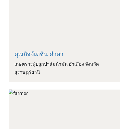
คุณกิจจ์เตชิน คําดา
เกษตรกรผู้ปลูกปาล์มน้ามัน อําเมือง จังหวัด
สุราษฎร์ธานี