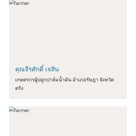
คุณจีรศักดิ์ เจสิน
เกษตรกรผู้ปลูกปาล์มน้ำมัน อำเภอรัษฎา จังหวัด
ตรัง