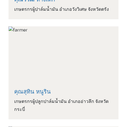
คุณวิวัฒ หางเต็ก
เกษตรกรผู้ปาล์มน้ำมัน อำเภอวังวิเศษ จังหวัดตรัง
คุณสุทิน หนูริน
เกษตรกรผู้ปลูกปาล์มน้ำมัน อำเภออ่าวลึก จังหวัด
กระบี่