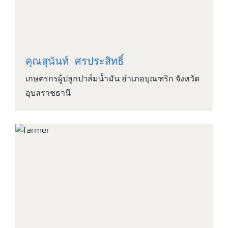
คุณสุนันท์ ศรประสิทธิ์
เกษตรกรผู้ปลูกปาล์มน้ำมัน อำเภอบุณฑริก จังหวัด
อุบลราชธานี