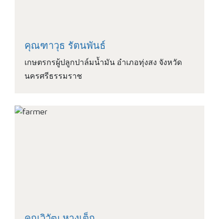
คุณฑาวุธ รัตนพันธ์
เกษตรกรผู้ปลูกปาล์มน้ำมัน อำเภอทุ่งสง จังหวัด
นครศรีธรรมราช