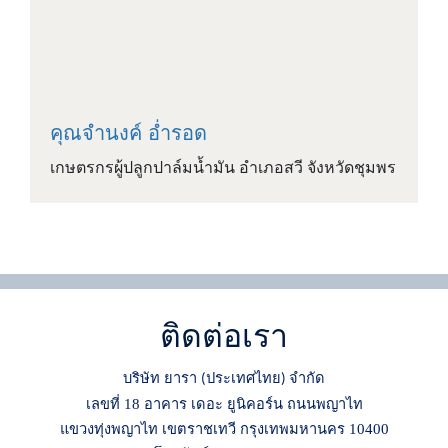
คุณจำนงค์ อ่ำรอด
เกษตรกรผู้ปลูกปาล์มน้ำมัน อำเภอสวี จังหวัดชุมพร
ติดต่อเรา
บริษัท ยารา
ประเทศไทย
จำกัด
(
)
เลขที่ 18 อาคาร เดอะ ยูนิคอร์น ถนนพญาไท
แขวงทุ่งพญาไท เขตราชเทวี กรุงเทพมหานคร 10400