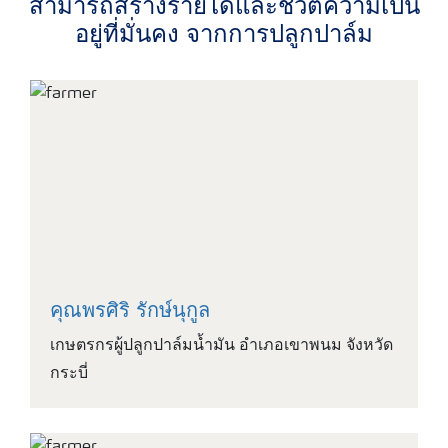
สามารถสร้างรายได้และชีวิตความเป็น
อยู่ที่มั่นคง จากการปลูกปาล์ม
คุณพรศิริ รักษ์นุกูล
เกษตรกรผู้ปลูกปาล์มน้ำมัน อําเภอเขาพนม จังหวัด
กระบี่