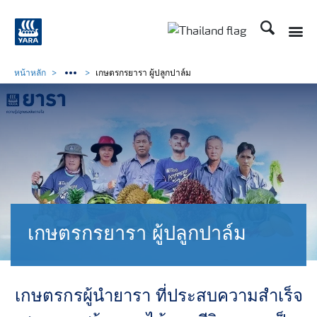
ค้นหา
Toggle
Toggle country langu
หน้าหลัก
เกษตรกรยารา ผู้ปลูกปาล์ม
เกษตรกรยารา ผู้ปลูกปาล์ม
เกษตรกรผู้นำยารา ที่ประสบความสำเร็จ