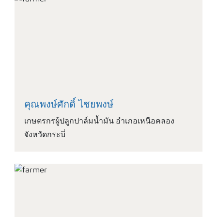
คุณพงษ์ศักดิ์ ไชยพงษ์
เกษตรกรผู้ปลูกปาล์มน้ำมัน อำเภอเหนือคลอง
จังหวัดกระบี่