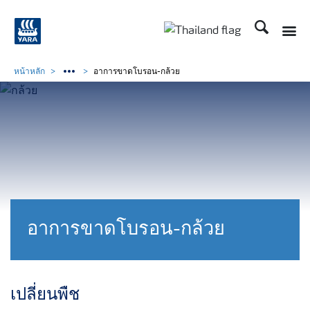
ค้นหา
Toggle
Toggle country langu
หน้าหลัก
อาการขาดโบรอน-กล้วย
อาการขาดโบรอน-กล้วย
เปลี่ยนพืช