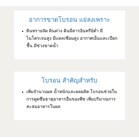
อาการขาดโบรอน แย่ลงเพราะ
ดินทรายจัด ดินด่าง ดินมีสารอินทรีย์ต่ำ มี
ไนโตรเจนสูง มีแคลเซียมสูง อากาศเย็นและเปียก
ชื้น มีช่วงขาดน้ำ
โบรอน สำคัญสำหรับ
เพิ่มจำนวนผล น้ำหนักและผลผลิต โบรอนช่วยใน
การดูดซึมธาตุอาหารอื่นของพืช เพิ่มปริมาณการ
สะสมอาหารในผล