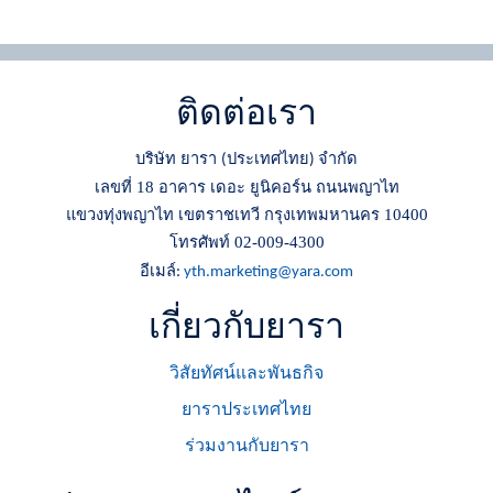
ติดต่อเรา
บริษัท ยารา
ประเทศไทย
จำกัด
(
)
เลขที่ 18 อาคาร เดอะ ยูนิคอร์น ถนนพญาไท
แขวงทุ่งพญาไท เขตราชเทวี กรุงเทพมหานคร 10400
โทรศัพท์ 02-009-4300
อีเมล์
:
yth.marketing@yara.com
เกี่ยวกับยารา
วิสัยทัศน์และพันธกิจ
ยาราประเทศไทย
ร่วมงานกับยารา