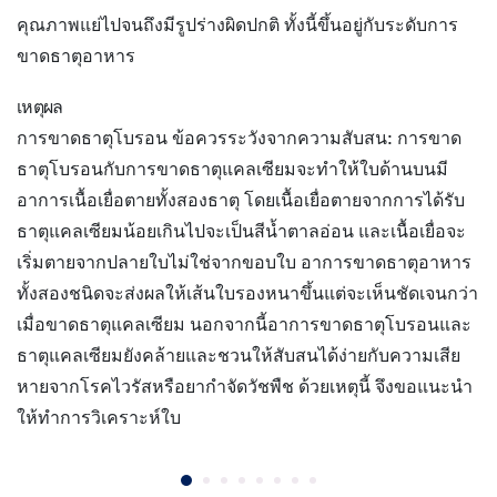
คุณภาพแย่ไปจนถึงมีรูปร่างผิดปกติ ทั้งนี้ขึ้นอยู่กับระดับการ
ขาดธาตุอาหาร
เหตุผล
การขาดธาตุโบรอน ข้อควรระวังจากความสับสน: การขาด
ธาตุโบรอนกับการขาดธาตุแคลเซียมจะทำให้ใบด้านบนมี
อาการเนื้อเยื่อตายทั้งสองธาตุ โดยเนื้อเยื่อตายจากการได้รับ
ธาตุแคลเซียมน้อยเกินไปจะเป็นสีน้ำตาลอ่อน และเนื้อเยื่อจะ
เริ่มตายจากปลายใบไม่ใช่จากขอบใบ อาการขาดธาตุอาหาร
ทั้งสองชนิดจะส่งผลให้เส้นใบรองหนาขึ้นแต่จะเห็นชัดเจนกว่า
เมื่อขาดธาตุแคลเซียม นอกจากนี้อาการขาดธาตุโบรอนและ
ธาตุแคลเซียมยังคล้ายและชวนให้สับสนได้ง่ายกับความเสีย
หายจากโรคไวรัสหรือยากำจัดวัชพืช ด้วยเหตุนี้ จึงขอแนะนำ
ให้ทำการวิเคราะห์ใบ