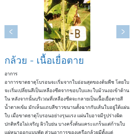
Previous
Next
กล้วย - เนื้อเยื่อตาย
อาการ
อาการขาดธาตุโบรอนจะเริ่มจากใบอ่อนสุดของต้นพืช โดยใบ
จะเริ่มเปลี่ยนสีเป็นเหลืองซีดจากขอบใบและใบม้วนงอเข้าด้าน
ใน หลังจากนั้นบริเวณที่เหลืองซีดจะกลายเป็นเนื้อเยื่อตายสี
น้ำตาลเข้ม มักเห็นแถบสีขาวขนานตั้งฉากกับเส้นใบอยู่ใต้แผ่น
ใบ เมื่อขาดธาตุโบรอนอย่างรุนแรง แผ่นใบอาจมีรูปร่างผิด
ปกติหรือไม่เจริญ ผิวใบย่น บางครั้งต้นแคระแกร็นแต่ก้านใบ
แผ่หนาออกแบบพัด ส่วนอาการของเครือกล้วยมีตั้งแต่