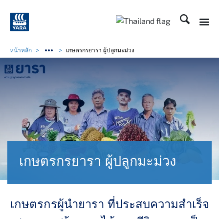
ค้นหา
Toggle
Toggle country langu
หน้าหลัก
เกษตรกรยารา ผู้ปลูกมะม่วง
เกษตรกรยารา ผู้ปลูกมะม่วง
เกษตรกรผู้นำยารา ที่ประสบความสำเร็จ