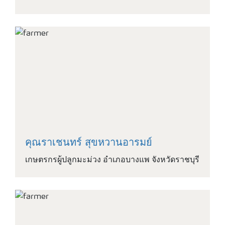
คุณราเชนทร์ สุขหวานอารมย์
เกษตรกรผู้ปลูกมะม่วง อำเภอบางแพ จังหวัดราชบุรี