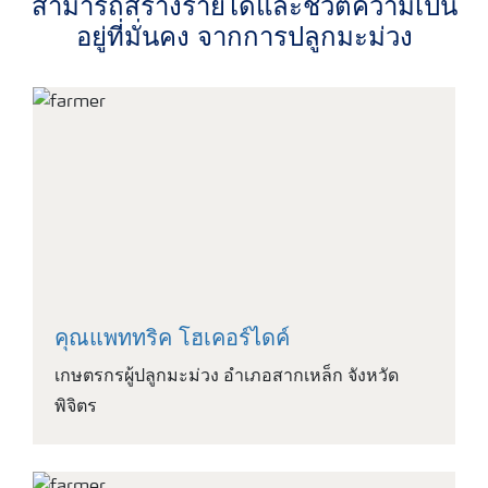
สามารถสร้างรายได้และชีวิตความเป็น
อยู่ที่มั่นคง จากการปลูกมะม่วง
คุณแพททริค โฮเคอร์ไดค์
เกษตรกรผู้ปลูกมะม่วง อำเภอสากเหล็ก จังหวัด
พิจิตร