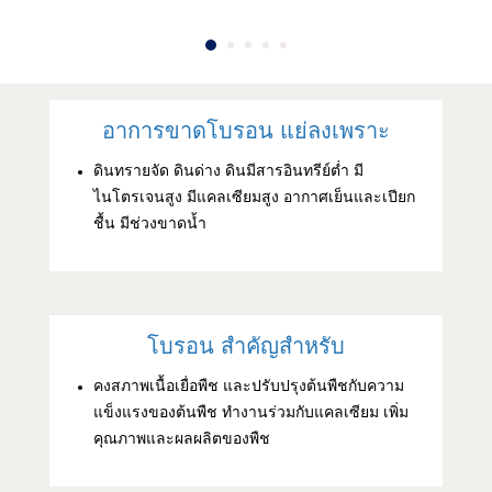
อาการขาดโบรอน แย่ลงเพราะ
ดินทรายจัด ดินด่าง ดินมีสารอินทรีย์ต่ำ มี
ไนโตรเจนสูง มีแคลเซียมสูง อากาศเย็นและเปียก
ชื้น มีช่วงขาดน้ำ
โบรอน สำคัญสำหรับ
คงสภาพเนื้อเยื่อพืช และปรับปรุงต้นพืชกับความ
แข็งแรงของต้นพืช ทำงานร่วมกับแคลเซียม เพิ่ม
คุณภาพและผลผลิตของพืช