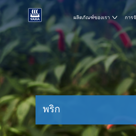
ผลิตภัณฑ์ของเรา
การจ
พริก