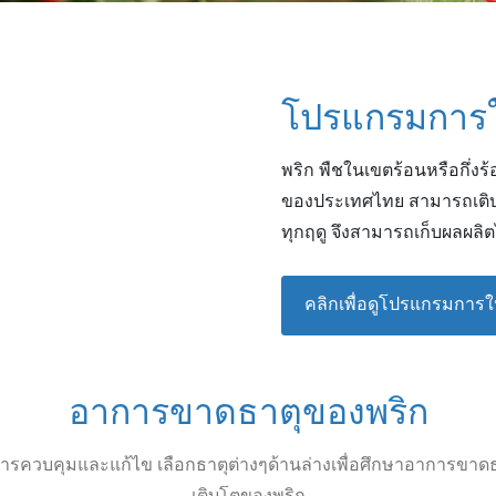
โปรแกรมการให
พริก พืชในเขตร้อนหรือกึ่งร
ของประเทศไทย สามารถเติบ
ทุกฤดู จึงสามารถเก็บผลผลิตไ
คลิกเพื่อดูโปรแกรมการให
อาการขาดธาตุของพริก
รควบคุมและแก้ไข เลือกธาตุต่างๆด้านล่างเพื่อศึกษาอาการขาด