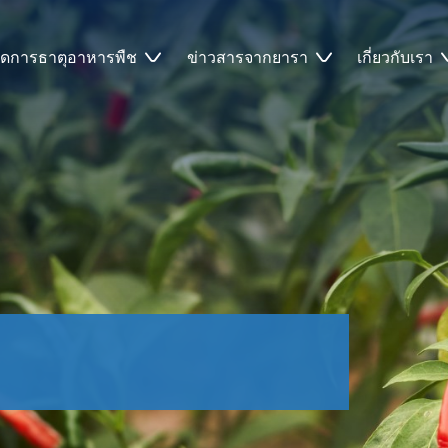
ัดการธาตุอาหารพืช
ข่าวสารจากยารา
เกี่ยวกับเรา