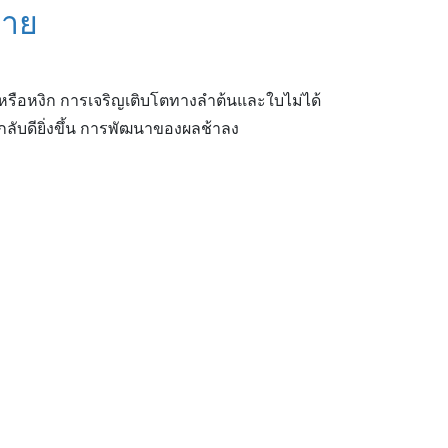
อตาย
ิดหรือหงิก การเจริญเติบโตทางลำต้นและใบไม่ได้
งกลับดียิ่งขึ้น การพัฒนาของผลช้าลง