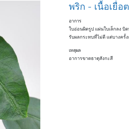
พริก - เนื้อเยื่
อาการ
ใบอ่อนผิดรูป แผ่นใบเล็กลง บ
รับผลกระทบที่ไม่ดี แต่บางครั้
เหตุผล
อาการขาดธาตุสังกะสี