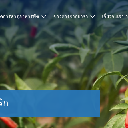
ัดการธาตุอาหารพืช
ข่าวสารจากยารา
เกี่ยวกับเรา
ิก