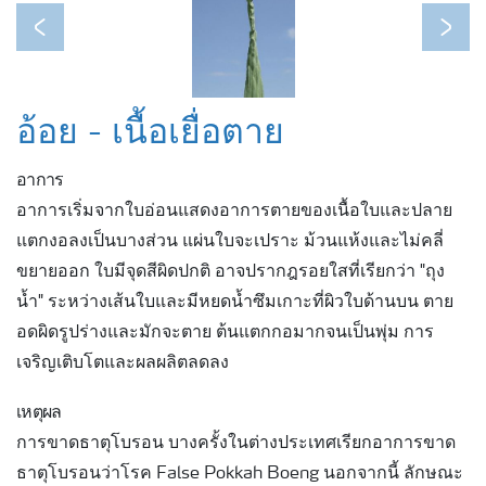
Previous
Next
อ้อย - เนื้อเยื่อตาย
อาการ
อาการเริ่มจากใบอ่อนแสดงอาการตายของเนื้อใบและปลาย
แตกงอลงเป็นบางส่วน แผ่นใบจะเปราะ ม้วนแห้งและไม่คลี่
ขยายออก ใบมีจุดสีผิดปกติ อาจปรากฎรอยใสที่เรียกว่า "ถุง
น้ำ" ระหว่างเส้นใบและมีหยดน้ำซึมเกาะที่ผิวใบด้านบน ตาย
อดผิดรูปร่างและมักจะตาย ต้นแตกกอมากจนเป็นพุ่ม การ
เจริญเติบโตและผลผลิตลดลง
เหตุผล
การขาดธาตุโบรอน บางครั้งในต่างประเทศเรียกอาการขาด
ธาตุโบรอนว่าโรค False Pokkah Boeng นอกจากนี้ ลักษณะ