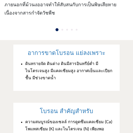
ภายนอกที่ม้วนงออาจทำให้สับสนกับการเป็นพิษเสียหาย
เนื่องจากสารกำจัดวัชพืช
อาการขาดโบรอน แย่ลงเพราะ
ดินทรายจัด ดินด่าง ดินมีสารอินทรีย์ต่ำ มี
ไนโตรเจนสูง มีแคลเซียมสูง อากาศเย็นและเปียก
ชื้น มีช่วงขาดน้ำ
โบรอน สำคัญสำหรับ
ความสมบูรณ์ของเซลล์ การดูดซึมแคลเซียม (Ca)
โพแทสเซียม (K) และไนโตรเจน (N) เพียงพอ