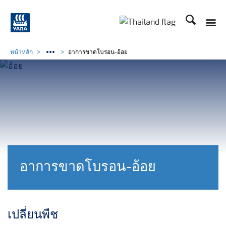
ค้นหา
Toggle
Toggle country langu
หน้าหลัก
อาการขาดโบรอน-อ้อย
อาการขาดโบรอน-อ้อย
เปลี่ยนพืช