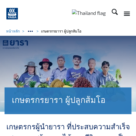
ค้นหา
Toggle
Toggle country langu
หน้าหลัก
เกษตรกรยารา ผู้ปลูกส้มโอ
เกษตรกรยารา ผู้ปลูกส้มโอ
เกษตรกรผู้นำยารา ที่ประสบความสำเร็จ