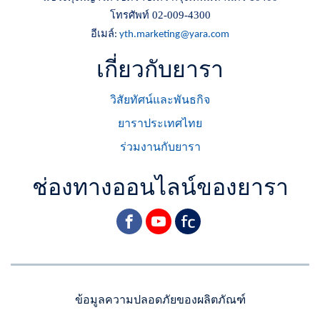
โทรศัพท์ 02-009-4300
อีเมล์
:
yth.marketing@yara.com
เกี่ยวกับยารา
วิสัยทัศน์และพันธกิจ
ยาราประเทศไทย
ร่วมงานกับยารา
ช่องทางออนไลน์ของยารา
facebook
youtube
yara
ข้อมูลความปลอดภัยของผลิตภัณฑ์