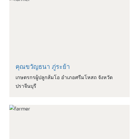
คุณขวัญธนา ภู่ระย้า
เกษตรกรผู้ปลูกส้มโอ อำเภอศรีมโหสถ จังหวัด
ปราจีนบุรี