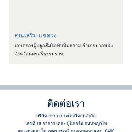
คุณเสริม แขดวง
เกษตรกรผู้ปลูกส้มโอทับทิมสยาม อำเภอปากพนัง
จังหวัดนครศรีธรรมราช
ติดต่อเรา
บริษัท ยารา
ประเทศไทย
จำกัด
(
)
เลขที่ 18 อาคาร เดอะ ยูนิคอร์น ถนนพญาไท
แขวงทุ่งพญาไท เขตราชเทวี กรุงเทพมหานคร 10400