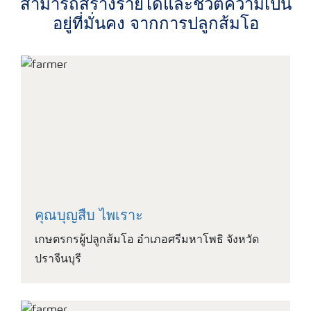
สามารถสร้างรายได้และชีวิตความเป็น
อยู่ที่มั่นคง จากการปลูกส้มโอ
คุณบุญสืบ ไพเราะ
เกษตรกรผู้ปลูกส้มโอ อำเภอศรีมหาโพธิ จังหวัด
ปราจีนบุรี