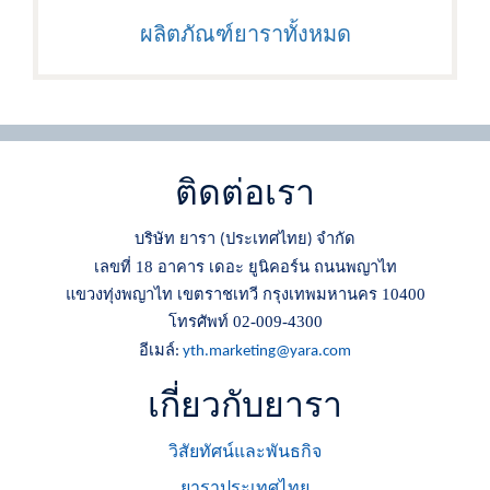
ผลิตภัณฑ์ยาราทั้งหมด
ติดต่อเรา
บริษัท ยารา
ประเทศไทย
จำกัด
(
)
เลขที่ 18 อาคาร เดอะ ยูนิคอร์น ถนนพญาไท
แขวงทุ่งพญาไท เขตราชเทวี กรุงเทพมหานคร 10400
โทรศัพท์ 02-009-4300
อีเมล์
:
yth.marketing@yara.com
เกี่ยวกับยารา
วิสัยทัศน์และพันธกิจ
ยาราประเทศไทย