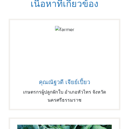
เนื้อหาที่เกี่ยวข้อง
คุณณัฐวดี เจียย์เปี้ยว
เกษตรกรผู้ปลูกผักใบ อำเภอหัวไทร จังหวัด
นครศรีธรรมราช