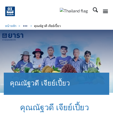
ค้นหา
หน้าหลัก
คุณณัฐวดี เจียย์เปี้ยว
คุณณัฐวดี เจียย์เปี้ยว
คุณณัฐวดี เจียย์เปี้ยว