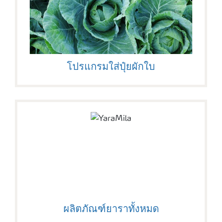
โปรแกรมใส่ปุ๋ยผักใบ
ผลิตภัณฑ์ยาราทั้งหมด