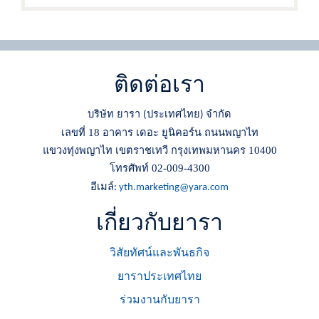
ติดต่อเรา
บริษัท ยารา
ประเทศไทย
จำกัด
(
)
เลขที่ 18 อาคาร เดอะ ยูนิคอร์น ถนนพญาไท
แขวงทุ่งพญาไท เขตราชเทวี กรุงเทพมหานคร 10400
โทรศัพท์ 02-009-4300
อีเมล์
:
yth.marketing@yara.com
เกี่ยวกับยารา
วิสัยทัศน์และพันธกิจ
ยาราประเทศไทย
ร่วมงานกับยารา