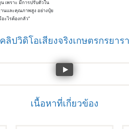
ุน เพราะ มีการปรับตัวใน
ตรฐานและคุณภาพสูง อย่างปุ๋ย
่มีอะไรต้องกลัว”
คลิปวิดิโอเสียงจริงเกษตรกรยาร
เนื้อหาที่เกี่ยวข้อง