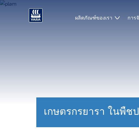
ผลิตภัณฑ์ของเรา
การจ
เกษตรกรยารา ในพืชปา