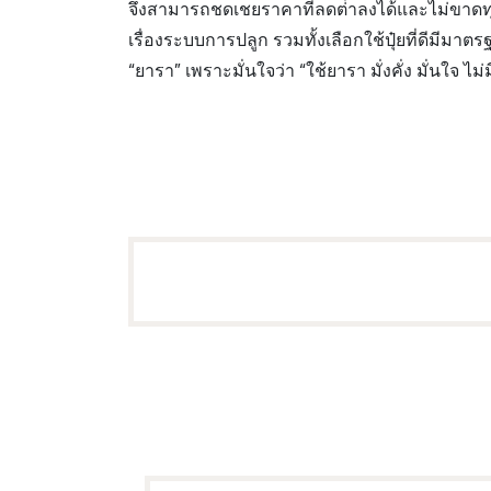
จึงสามารถชดเชยราคาที่ลดต่ําลงได้และไม่ขาดท
เรื่องระบบการปลูก รวมทั้งเลือกใช้ปุ๋ยที่ดีมีมา
“ยารา” เพราะมั่นใจว่า “ใช้ยารา มั่งคั่ง มั่นใจ ไม