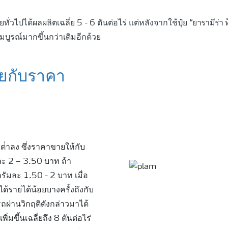
“ยารามีร่า 
๋ยทั่วไปได้ผลผลิตเฉลี่ย 5 - 6 ตันต่อไร่ แต่หลังจากใช้ปุ๋ย
สมบูรณ์มากขึ้นกว่าเดิมอีกด้วย
ชยกับราคา
ต่ําลง ซึ่งราคาขายให้กับ
มละ 2 – 3.50 บาท ถ้า
รัมละ 1.50 - 2 บาท เมื่อ
ด้รายได้น้อยบางครั้งถึงกับ
รถผ่านวิกฤติดังกล่าวมาได้
มขึ้นเฉลี่ยถึง 8 ตันต่อไร่