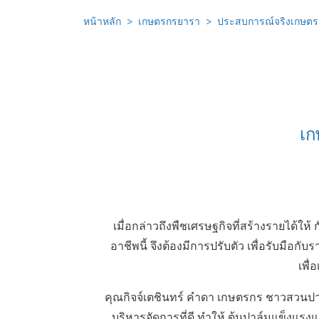
หน้าหลัก
เกษตรกรยารา
ประสบการณ์จริงเกษต
เก
เมื่อกล่าวถึงพืชเศรษฐกิจที่สร้างรายได้ให้ 
อาชีพนี้ จึงต้องมีการปรับตัว เพื่อรับมือก
เพื่
คุณกิจจ์เตชินทร์ คําดา เกษตรกร ชาวสวนปา
บริหารจัดการที่ดี ทําให้ ต้นปาล์มแข็งแรง