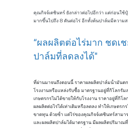
คุณกิจจ์เตชินทร์ ยังกล่าวต่อไปอีกว่า แต่ก่อนใช้ปุ
มากขึ้นไปถึง 8 ตันต่อไร่ อีกทั้งต้นปาล์มมีความ
“ผลผลิตต่อไร่มาก ชดเ
ปาล์มที่ลดลงได้"
ที่ผ่านมาจนถึงตอนนี้ ราคาผลผลิตปาล์มน้ํามันตก
โรงงานหรือแหล่งรับซื้อ มาตรฐานอยู่ที่กิโลกรั
เกษตรกรไม่ได้ขายให้กับโรงงาน ราคาอยู่ที่กิโลก
ผลผลิตต่อไร่ได้เท่าเดิมหรือลดลง ทําให้เกษตรกรไ
ขาดทุน ด้วยซ้ํา แต่ไร่ของคุณกิจจ์เตชินทร์สามา
และผลผลิตปาล์มได้มาตรฐาน มีผลผลิตปริมาณที่เพิ่