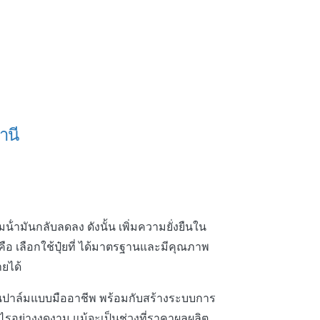
านี
มน้ํามันกลับลดลง ดังนั้น เพิ่มความยั่งยืนใน
ญคือ เลือกใช้ปุ๋ยที่ ได้มาตรฐานและมีคุณภาพ
ายได้
สวนปาล์มแบบมืออาชีพ พร้อมกับสร้างระบบการ
ําไรอย่างงดงาม แม้จะเป็นช่วงที่ราคาผลผลิต