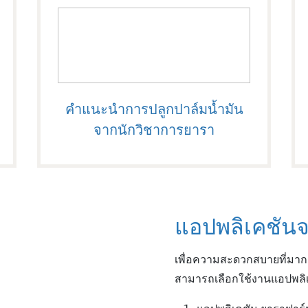
คำแนะนำการปลูกปาล์มน้ำมัน
จากนักวิชาการยารา
แอปพลิเคชันจ
เพื่อความสะดวกสบายที่มากกว
สามารถเลือกใช้งานแอปพล