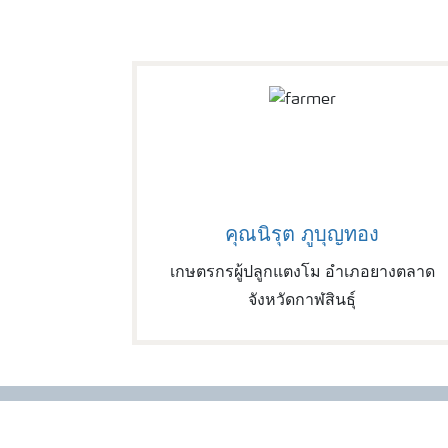
คุณนิรุต ภูบุญทอง
เกษตรกรผู้ปลูกแตงโม อำเภอยางตลาด
จังหวัดกาฬสินธุ์