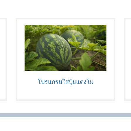
โปรแกรมใส่ปุ๋ยแตงโม