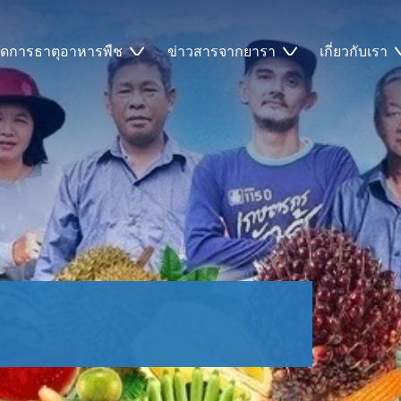
ัดการธาตุอาหารพืช
ข่าวสารจากยารา
เกี่ยวกับเรา