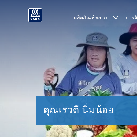
ผลิตภัณฑ์ของเรา
การจ
คุณเรวดี นิ่มน้อย