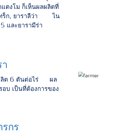
กแตงโม ก็เห็นผลผลิตที่
็กแทร็ก, ยาราลีว่า ไน
-15 และยารามีร่า
รา
ผลิต 6 ตันต่อไร่ ผล
รอบ เป็นที่ต้องการของ
ตรกร