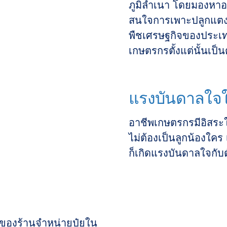
ภูมิลำเนา โดยมองหาอา
สนใจการเพาะปลูกแตง
พืชเศรษฐกิจของประเทศ
เกษตรกรตั้งแต่นั้นเป็
แรงบันดาลใจ
อาชีพเกษตรกรมีอิสร
ไม่ต้องเป็นลูกน้องใคร 
ก็เกิดแรงบันดาลใจกับ
ำของร้านจำหน่ายปุ๋ยใน