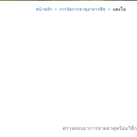
หน้าหลัก
การจัดการธาตุอาหารพืช
แตงโม
ตรวจสอบอาการขาดธาตุพร้อมวิธีกา