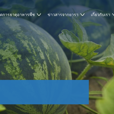
ัดการธาตุอาหารพืช
ข่าวสารจากยารา
เกี่ยวกับเรา