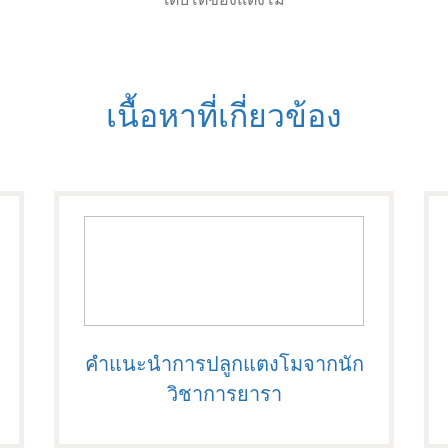
เติบโตของแตงโม
เนื้อหาที่เกี่ยวข้อง
คำแนะนำการปลูกแตงโมจากนัก
วิชาการยารา