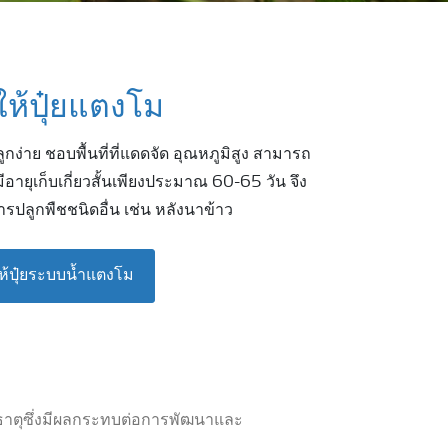
ห้ปุ๋ยแตงโม
ูกง่าย ชอบพื้นที่ที่แดดจัด อุณหภูมิสูง สามารถ
มีอายุเก็บเกี่ยวสั้นเพียงประมาณ 60-65 วัน จึง
ารปลูกพืชชนิดอื่น เช่น หลังนาข้าว
ห้ปุ๋ยระบบน้ำแตงโม
ธาตุซึ่งมีผลกระทบต่อการพัฒนาและ