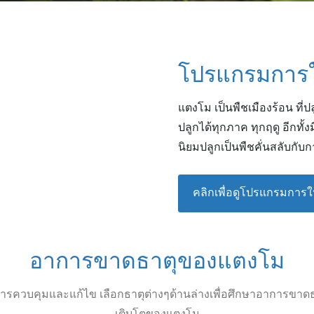
โปรแกรมการใ
แตงโม เป็นพืชเมืองร้อน ที่ปล
ปลูกได้ทุกภาค ทุกฤดู อีกทั้ง
นิยมปลูกเป็นพืชคั่นสลับกับก
คลิกเพื่อดูโปรแกรมการใ
อาการขาดธาตุของแตงโม
รควบคุมและแก้ไข เลือกธาตุต่างๆด้านล่างเพื่อศึกษาอาการขาด