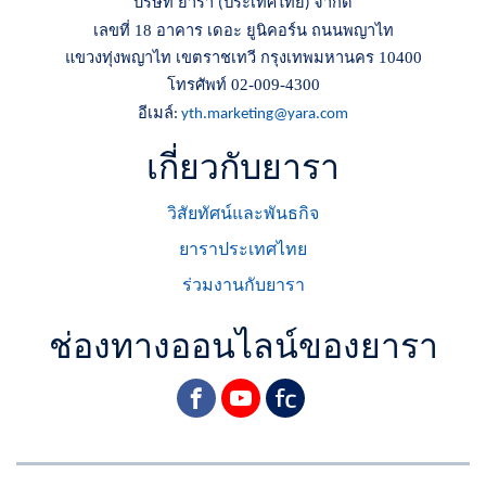
บริษัท ยารา
ประเทศไทย
จำกัด
(
)
เลขที่ 18 อาคาร เดอะ ยูนิคอร์น ถนนพญาไท
แขวงทุ่งพญาไท เขตราชเทวี กรุงเทพมหานคร 10400
โทรศัพท์ 02-009-4300
อีเมล์
:
yth.marketing@yara.com
เกี่ยวกับยารา
วิสัยทัศน์และพันธกิจ
ยาราประเทศไทย
ร่วมงานกับยารา
ช่องทางออนไลน์ของยารา
facebook
youtube
yara