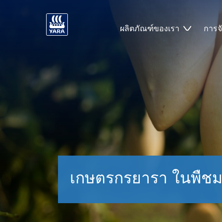
ผลิตภัณฑ์ของเรา
การจ
เกษตรกรยารา ในพืชม