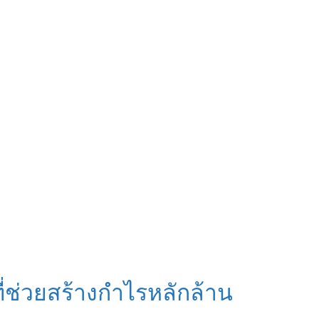
ีที่ช่วยสร้างกําไรหลักล้าน