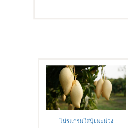
โปรแกรมใส่ปุ๋ยมะม่วง