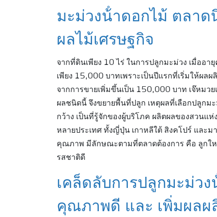
มะม่วงน้ําดอกไม้ ตลาดน
ผลไม้เศรษฐกิจ
จากที่ดินเพียง 10 ไร่ ในการปลูกมะม่วง เมื่ออายุ
เพียง 15,000 บาทเพราะเป็นปีแรกที่เริ่มให้ผลผลิต ก
จากการขายเพิ่มขึ้นเป็น 150,000 บาท เจ๊หมวย
ผลชนิดนี้ จึงขยายพื้นที่ปลูก เหตุผลที่เลือกปลูก
กว้าง เป็นที่รู้จักของผู้บริโภค ผลิตผลของสวนแห
หลายประเทศ ทั้งญี่ปุ่น เกาหลีใต้ สิงคโปร์ และม
คุณภาพ มีลักษณะตามที่ตลาดต้องการ คือ ลูกใหญ่
รสชาติดี
เคล็ดลับการปลูกมะม่วงน
คุณภาพดี และ เพิ่มผลผล