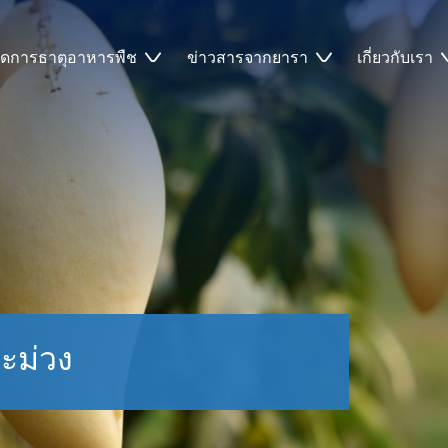
ัดการธาตุอาหารพืช
ข่าวสารจากยารา
เกี่ยวกับเรา
ะม่วง