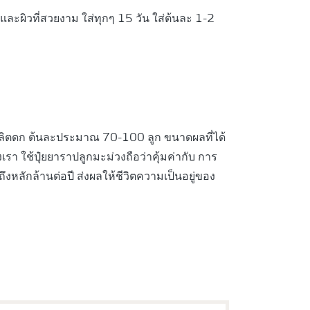
ละผิวที่สวยงาม ใส่ทุกๆ 15 วัน ใส่ต้นละ 1-2
ด ผลผลิตดก ต้นละประมาณ 70-100 ลูก ขนาดผลที่ได้
งเรา ใช้ปุ๋ยยาราปลูกมะม่วงถือว่าคุ้มค่ากับ การ
ถึงหลักล้านต่อปี ส่งผลให้ชีวิตความเป็นอยู่ของ
า