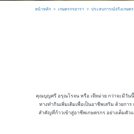
หน้าหลัก
เกษตรกรยารา
ประสบการณ์จริงเกษต
คุณบุญศรี อรุณโรจน หรือ เจ๊หม่วย กว่าจะมีวันนี้
ทางทํากินเพิ่มเติมเพื่อเป็นอาชีพเสริม ด้วยกา
สําคัญที่ก้าวเข้าสู่อาชีพเกษตรกร อย่างเต็มตั