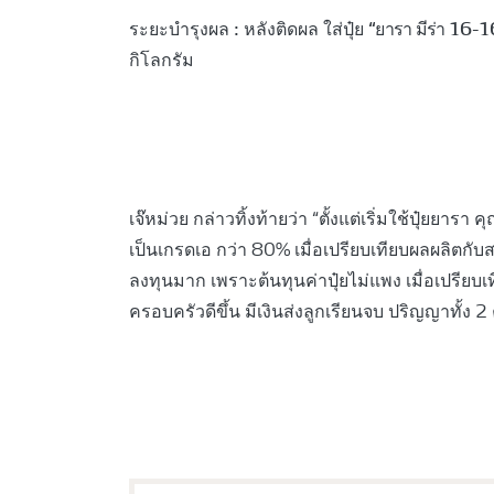
“ยารา มีร่า 16-
ระยะบํารุงผล : หลังติดผล ใส่ปุ๋ย
กิโลกรัม
เจ๊หม่วย กล่าวทิ้งท้ายว่า “ตั้งแต่เริ่มใช้ปุ๋ย
เป็นเกรดเอ กว่า 80% เมื่อเปรียบเทียบผลผลิตกับสว
ลงทุนมาก เพราะต้นทุนค่าปุ๋ยไม่แพง เมื่อเปรียบเท
ครอบครัวดีขึ้น มีเงินส่งลูกเรียนจบ ปริญญาทั้ง 2 