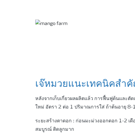
เจ๊หม
วยแนะเทคนิคสําคั
หลังจากเก็บเกี่ยวผลผลิตแล้ว การฟื้นฟูต้นและตัดแ
ใหม่ อัตรา 2 ต่อ 1 ปริมาณการใส่ ถ้าต้นอายุ 8-
ระยะสร้างตาดอก : ก่อนมะม่วงออกดอก 1-2 เดื
สมบูรณ์ ติดลูกมาก