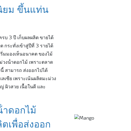
ิยม ขึ้นแท่น
ครบ 3 ปี เก็บผลผลิต ขายได้
ระทั่งเข้าสู่ปีที่ 3 รายได้
เริ่มมองเห็นอนาคต ของไม้
มะม่วงน้ําดอกไม้ เพราะตลาด
่งนี้ สามารถ ส่งออกไปได้
าเลเซีย เพราะเน้นผลิตมะม่วง
 ผิวสวย เนื้อในดี และ
้ําดอกไม้
ิตเพื่อส่งออก