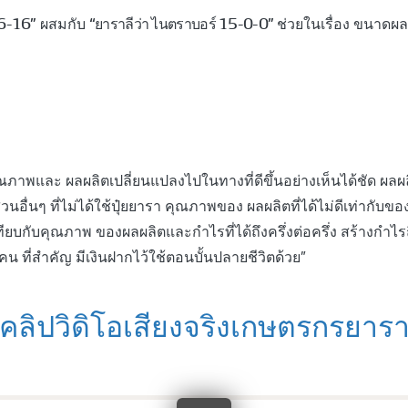
16-16”
“ยาราลีว่า ไนตราบอร์ 15-0-0”
ผสมกับ
ช่วยในเรื่อง ขนาดผลแ
ยารา คุณภาพและ ผลผลิตเปลี่ยนแปลงไปในทางที่ดีขึ้นอย่างเห็นได้ชั
นอื่นๆ ที่ไม่ได้ใช้ปุ๋ยยารา คุณภาพของ ผลผลิตที่ได้ไม่ดีเท่ากับขอ
ียบกับคุณภาพ ของผลผลิตและกําไรที่ได้ถึงครึ่งต่อครึ่ง สร้างกําไร
คน ที่สําคัญ มีเงินฝากไว้ใช้ตอนบั้นปลายชีวิตด้วย”
คลิปวิดิโอเสียงจริงเกษตรกรยาร