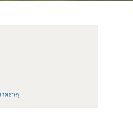
ขาดธาตุ