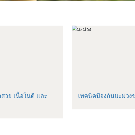
วสวย เนื้อในดี และ
เทคนิคป้องกันมะม่วง