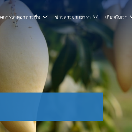
ัดการธาตุอาหารพืช
ข่าวสารจากยารา
เกี่ยวกับเรา