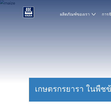
ผลิตภัณฑ์ของเรา
การจ
เกษตรกรยารา ในพืชข