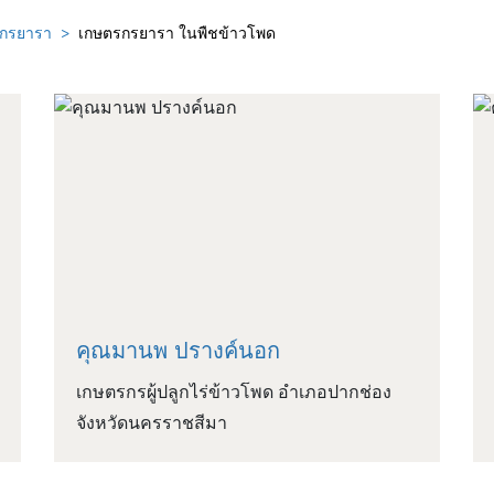
รกรยารา
เกษตรกรยารา ในพืชข้าวโพด
คุณมานพ ปรางค์นอก
เกษตรกรผู้ปลูกไร่ข้าวโพด อําเภอปากช่อง
จังหวัดนครราชสีมา