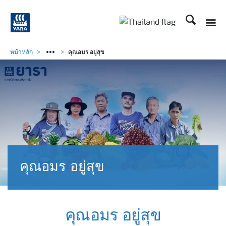
ค้นหา
Toggle
Toggle country langu
หน้าหลัก
คุณอมร อยู่สุข
คุณอมร อยู่สุข
คุณอมร อยู่สุข