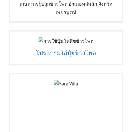
เกษตรกรผู้ปลูกข้าวโพด อำเภอหล่มสัก จังหวัด
เพชรบูรณ์
โปรแกรมใส่ปุ๋ยข้าวโพด