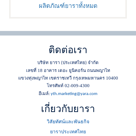
ผลิตภัณฑ์ยาราทั้งหมด
ติดต่อเรา
บริษัท ยารา
ประเทศไทย
จำกัด
(
)
เลขที่ 18 อาคาร เดอะ ยูนิคอร์น ถนนพญาไท
แขวงทุ่งพญาไท เขตราชเทวี กรุงเทพมหานคร 10400
โทรศัพท์ 02-009-4300
อีเมล์
:
yth.marketing@yara.com
เกี่ยวกับยารา
วิสัยทัศน์และพันธกิจ
ยาราประเทศไทย