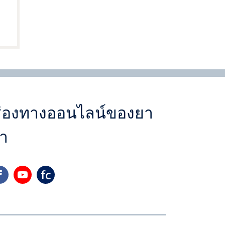
่องทางออนไลน์ของยา
า
cebook
youtube
yara