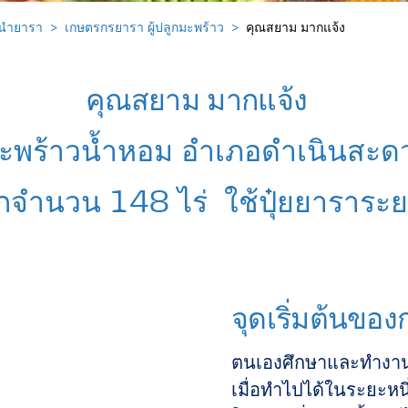
้นำยารา
เกษตรกรยารา ผู้ปลูกมะพร้าว
คุณสยาม มากแจ้ง
คุณสยาม มากแจ้ง
มะพร้าวน้ำหอม อำเภอดำเนินสะดวก
ปลูกจำนวน 148 ไร่ ใช้ปุ๋ยยาราระย
จุดเริ่มต้นข
ตนเองศึกษาและทำงานเ
เมื่อทำไปได้ในระยะหน