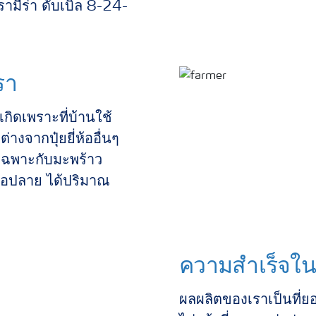
รามีร่า ดับเบิล 8-24-
รา
งเกิดเพราะที่บ้านใช้
งจากปุ๋ยยี่ห้ออื่นๆ
ยเฉพาะกับมะพร้าว
สมอปลาย ได้ปริมาณ
ความสำเร็จใ
ผลผลิตของเราเป็นที่