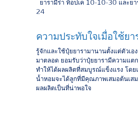
ยารามีร่า ท็อปเค 10-10-30 และ
ยา
24
ความประทับใจเมื่อใช้ยา
รู้จักและใช้ปุ๋ยยารามานานตั้งแต่ตัวเอ
มาตลอด ยอมรับว่าปุ๋ยยารามีความแตกต่า
ทำให้ได้ผลผลิตที่สมบูรณ์แข็งแรง โด
น้ำหอมจะได้ลูกที่มีคุณภาพเสมอต้นเ
ผลผลิตเป็นที่น่าพอใจ