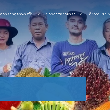
ัดการธาตุอาหารพืช
ข่าวสารจากยารา
เกี่ยวกับเรา