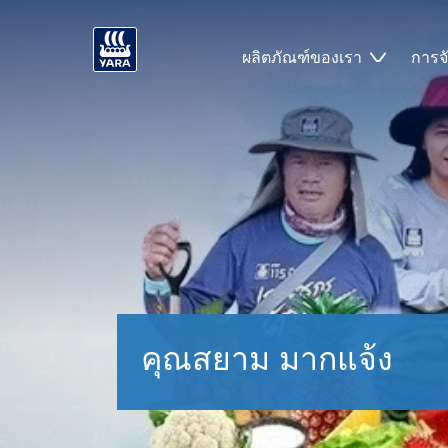
ผลิตภัณฑ์ของเรา
การจ
คุณสยาม มากแจ้ง