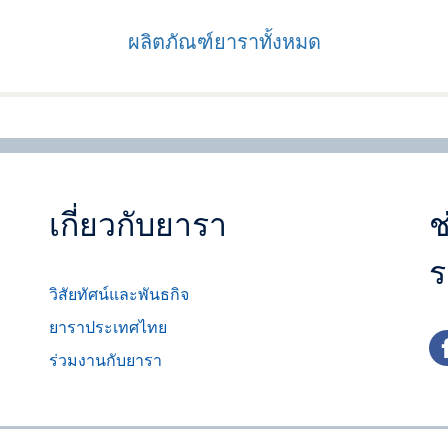
ผลิตภัณฑ์ยาราทั้งหมด
เกี่ยวกับยารา
ช
ร
วิสัยทัศน์และพันธกิจ
ยาราประเทศไทย
fa
ร่วมงานกับยารา