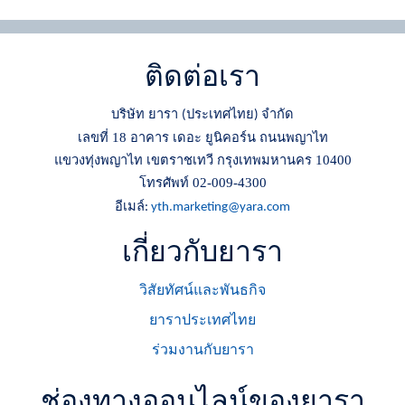
ติดต่อเรา
บริษัท ยารา
ประเทศไทย
จำกัด
(
)
เลขที่ 18 อาคาร เดอะ ยูนิคอร์น ถนนพญาไท
แขวงทุ่งพญาไท เขตราชเทวี กรุงเทพมหานคร 10400
โทรศัพท์ 02-009-4300
อีเมล์
:
yth.marketing@yara.com
เกี่ยวกับยารา
วิสัยทัศน์และพันธกิจ
ยาราประเทศไทย
ร่วมงานกับยารา
ช่องทางออนไลน์ของยารา