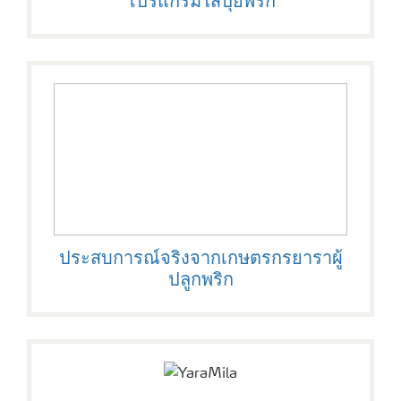
โปรแกรมใส่ปุ๋ยพริก
ประสบการณ์จริงจากเกษตรกรยาราผู้
ปลูกพริก