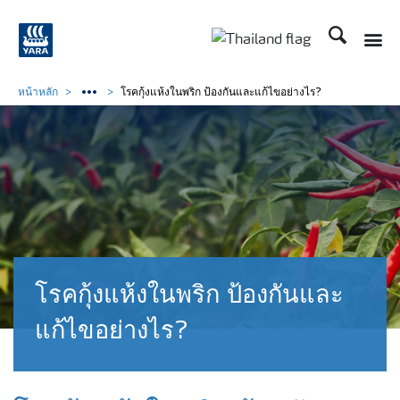
ค้นหา
Toggle
Toggle country langu
หน้าหลัก
โรคกุ้งแห้งในพริก ป้องกันและแก้ไขอย่างไร?
โรคกุ้งแห้งในพริก ป้องกันและ
แก้ไขอย่างไร?