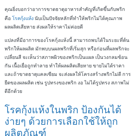
คุณยิ่งบอกว่าอาการขาดธาตุอาหารสำคัญที่เกิดขึ้นกับพริก
โรคกุ้งแห้ง
คือ
นับเป็นปัจจัยหลักที่ทำให้พริกไม่ได้คุณภาพ
ผลผลิตเสียหาย ส่งผลให้ราคาไม่ค่อยดี
แปลงที่มีอาการของโรคกุ้งแห้งนี้ สามารถพบได้ในระยะที่ต้น
พริกให้ผลผลิต มักพบบนผลพริกที่เริ่มสุก หรือก่อนที่ผลพริกจะ
เปลี่ยนสี จะเห็นว่าสภาพผิวของพริกเป็นแผล เป็นวงกลมซ้อน
กัน เนื้อเยื่อถูกทำลาย ทำให้ผลผลิตเสียหาย ขายไม่ได้ราคา
และถ้าขาดธาตุแคลเซียม จะส่งผลให้โครงสร้างพริกไม่ดี การ
ยืดของผลผลิต เช่น รูปทรงของพริก งอ ไม่ได้รูปทรง สภาพไม่
ดีอีกด้วย
โรคกุ้งแห้งในพริก ป้องกันได้
ง่ายๆ ด้วยการเลือกใช้ให้ถูก
ผลิตภัณฑ์