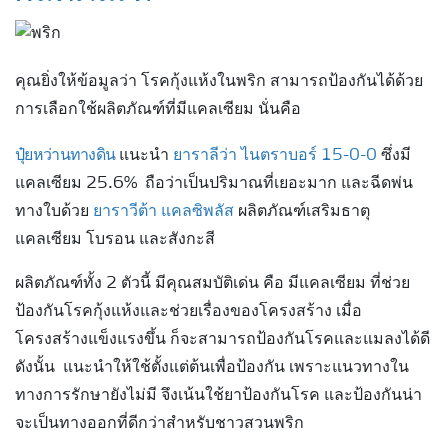
คุณยิ่งให้ข้อมูลว่า โรคกุ้งแห้งในพริก สามารถป้องกันได้ด้วย
การเลือกใช้ผลิตภัณฑ์ที่มีแคลเซียม นั่นคือ
ปุ๋ยหว่านทางดิน
แนะนำ
ยาราลีว่า ไนตราบอร์ 15-0-0
ซึ่งมี
แคลเซียม 25.6% ถือว่าเป็นปริมาณที่เยอะมาก และฉีดพ่น
ทางใบด้วย
ยาราวีต้า แคลซิพลัส
ผลิตภัณฑ์เสริมธาตุ
แคลเซียม โบรอน และสังกะสี
ผลิตภัณฑ์ทั้ง 2 ตัวนี้ มีคุณสมบัติเด่น คือ มีแคลเซียม ที่ช่วย
ป้องกันโรคกุ้งแห้งและช่วยเรื่องของโครงสร้าง เมื่อ
โครงสร้างแข็งแรงขึ้น ก็จะสามารถป้องกันโรคและแมลงได้ดี
ดังนั้น แนะนำให้ใช้ตั้งแต่ต้นเพื่อป้องกัน เพราะแนวทางใน
ทางการรักษายังไม่มี จึงเน้นใช้ยาป้องกันโรค และป้องกันน่า
จะเป็นทางออกที่ดีกว่าสำหรับชาวสวนพริก