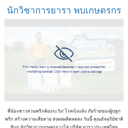
นักวิชาการยารา พบเกษตรกร
This media item is disabled because it requires consent for
marketing cookies. Click here to open cookie settings
พี่น้องชาวสวนพริกต้องระวัง! โรคกุ้งแห้ง ภัยร้ายของผู้ปลูก
พริก สร้างความเสียหาย ส่งผลผลิตลดลง วันนี้ คุณอัจฉริย์ชาติ
ลับภู นักวิชาการเกษตรอาวุโส บริษัท ยารา ประเทศไทย