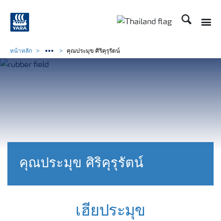
ค้นหา
Toggle
Toggle country langu
หน้าหลัก
คุณประมุข ศิริคุรุรัตน์
คุณประมุข ศิริคุรุรัตน์
เฮียประมุข