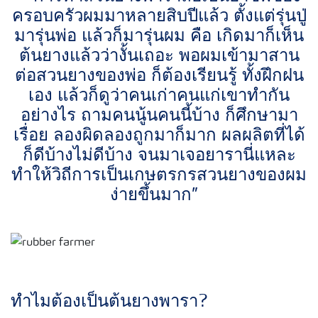
ครอบครัวผมมาหลายสิบปีแล้ว ตั้งแต่รุ่นปู่
มารุ่นพ่อ แล้วก็มารุ่นผม คือ เกิดมาก็เห็น
ต้นยางแล้วว่างั้นเถอะ พอผมเข้ามาสาน
ต่อสวนยางของพ่อ ก็ต้องเรียนรู้ ทั้งฝึกฝน
เอง แล้วก็ดูว่าคนเก่าคนแก่เขาทำกัน
อย่างไร ถามคนนู้นคนนี้บ้าง ก็ศึกษามา
เรื่อย ลองผิดลองถูกมาก็มาก ผลผลิตที่ได้
ก็ดีบ้างไม่ดีบ้าง จนมาเจอยารานี่แหละ
ทำให้วิถีการเป็นเกษตรกรสวนยางของผม
ง่ายขึ้นมาก”
ทำไมต้องเป็นต้นยางพารา?