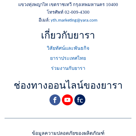
แขวงทุ่งพญาไท เขตราชเทวี กรุงเทพมหานคร 10400
โทรศัพท์ 02-009-4300
อีเมล์
:
yth.marketing@yara.com
เกี่ยวกับยารา
วิสัยทัศน์และพันธกิจ
ยาราประเทศไทย
ร่วมงานกับยารา
ช่องทางออนไลน์ของยารา
facebook
youtube
yara
ข้อมูลความปลอดภัยของผลิตภัณฑ์