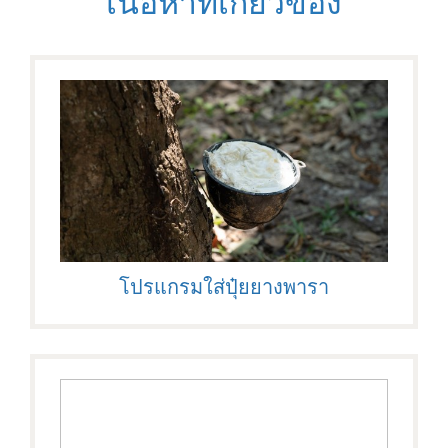
เนื้อหาที่เกี่ยวข้อง
โปรแกรมใส่ปุ๋ยยางพารา