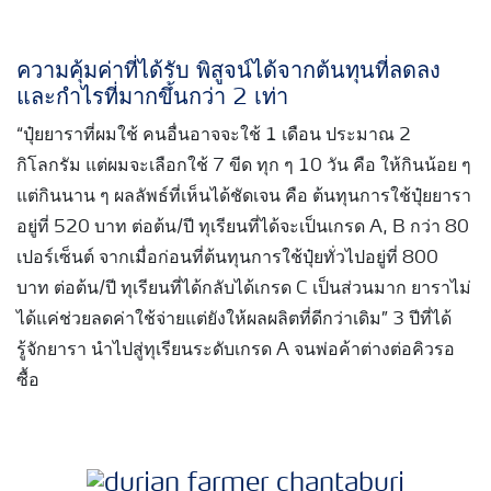
ความคุ้มค่าที่ได้รับ พิสูจน์ได้จากต้นทุนที่ลดลง
และกำไรที่มากขึ้นกว่า 2 เท่า
“ปุ๋ยยาราที่ผมใช้ คนอื่นอาจจะใช้ 1 เดือน ประมาณ 2
กิโลกรัม แต่ผมจะเลือกใช้ 7 ขีด ทุก ๆ 10 วัน คือ ให้กินน้อย ๆ
แต่กินนาน ๆ ผลลัพธ์ที่เห็นได้ชัดเจน คือ ต้นทุนการใช้ปุ๋ยยารา
อยู่ที่ 520 บาท ต่อต้น/ปี ทุเรียนที่ได้จะเป็นเกรด A, B กว่า 80
เปอร์เซ็นต์ จากเมื่อก่อนที่ต้นทุนการใช้ปุ๋ยทั่วไปอยู่ที่ 800
บาท ต่อต้น/ปี ทุเรียนที่ได้กลับได้เกรด C เป็นส่วนมาก ยาราไม่
ได้แค่ช่วยลดค่าใช้จ่ายแต่ยังให้ผลผลิตที่ดีกว่าเดิม” 3 ปีที่ได้
รู้จักยารา นำไปสู่ทุเรียนระดับเกรด A จนพ่อค้าต่างต่อคิวรอ
ซื้อ