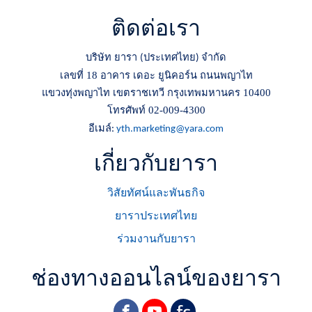
ติดต่อเรา
บริษัท ยารา
ประเทศไทย
จำกัด
(
)
เลขที่ 18 อาคาร เดอะ ยูนิคอร์น ถนนพญาไท
แขวงทุ่งพญาไท เขตราชเทวี กรุงเทพมหานคร 10400
โทรศัพท์ 02-009-4300
อีเมล์
:
yth.marketing@yara.com
เกี่ยวกับยารา
วิสัยทัศน์และพันธกิจ
ยาราประเทศไทย
ร่วมงานกับยารา
ช่องทางออนไลน์ของยารา
facebook
youtube
yara