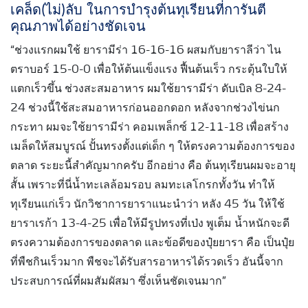
เคล็ด(ไม่)ลับ ในการบำรุงต้นทุเรียนที่การันตี
คุณภาพได้อย่างชัดเจน
“ช่วงแรกผมใช้ ยารามีร่า 16-16-16 ผสมกับยาราลีว่า ไน
ตราบอร์ 15-0-0 เพื่อให้ต้นแข็งแรง ฟื้นต้นเร็ว กระตุ้นใบให้
แตกเร็วขึ้น ช่วงสะสมอาหาร ผมใช้ยารามีร่า ดับเบิล 8-24-
24 ช่วงนี้ใช้สะสมอาหารก่อนออกดอก หลังจากช่วงไข่นก
กระทา ผมจะใช้ยารามีร่า คอมเพล็กซ์ 12-11-18 เพื่อสร้าง
เมล็ดให้สมบูรณ์ ปั้นทรงตั้งแต่เด็ก ๆ ให้ตรงความต้องการของ
ตลาด ระยะนี้สำคัญมากครับ อีกอย่าง คือ ต้นทุเรียนผมจะอายุ
สั้น เพราะที่นี่น้ำทะเลล้อมรอบ ลมทะเลโกรกทั้งวัน ทำให้
ทุเรียนแก่เร็ว นักวิชาการยาราแนะนำว่า หลัง 45 วัน ให้ใช้
ยาราเรก้า 13-4-25 เพื่อให้มีรูปทรงที่เป่ง พูเต็ม น้ำหนักจะดี
ตรงความต้องการของตลาด และข้อดีของปุ๋ยยารา คือ เป็นปุ๋ย
ที่พืชกินเร็วมาก พืชจะได้รับสารอาหารได้รวดเร็ว อันนี้จาก
ประสบการณ์ที่ผมสัมผัสมา ซึ่งเห็นชัดเจนมาก”