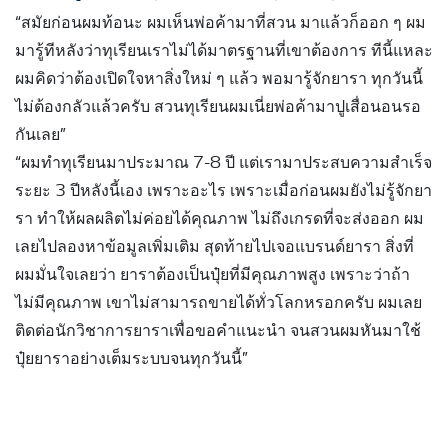
“สมัยก่อนผมท้อนะ ผมเห็นพ่อค้ามาที่สวน มาแล้วก็ออก ๆ ผม
มารู้ทีหลังว่าทุเรียนเราไม่ได้มาตรฐานที่เขาต้องการ ทีนี้แหละ
ผมคิดว่าต้องเปิดใจหาสิ่งใหม่ ๆ แล้ว พอมารู้จักยารา ทุกวันนี้
ไม่ต้องกลัวแล้วครับ สวนทุเรียนผมเนี่ยพ่อค้ามาปูเสื่อนอนรอ
กันเลย”
“ผมทำทุเรียนมาประมาณ 7-8 ปี แต่เรามาประสบความสำเร็จ
ระยะ 3 ปีหลังนี้เอง เพราะอะไร เพราะเมื่อก่อนผมยังไม่รู้จักยา
รา ทำให้ผลผลิตไม่ค่อยได้คุณภาพ ไม่ถึงเกรดที่จะส่งออก ผม
เลยไปลองหาข้อมูลเพิ่มเติม สุดท้ายไปเจอแบรนด์ยารา สิ่งที่
ผมมั่นใจเลยว่า ยาราต้องเป็นปุ๋ยที่มีคุณภาพสูง เพราะว่าถ้า
ไม่มีคุณภาพ เขาไม่สามารถขายได้ทั่วโลกหรอกครับ ผมเลย
ติดต่อนักวิชาการยาราเพื่อขอคำแนะนำ จนสวนผมหันมาใช้
ปุ๋ยยาราอย่างเต็มระบบจนทุกวันนี้”