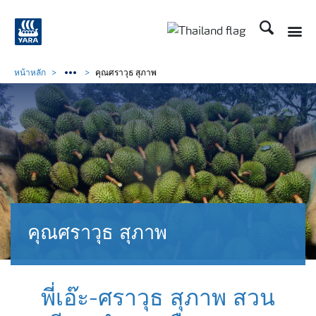
ค้นหา
Toggle
Toggle country langu
หน้าหลัก
คุณศราวุธ สุภาพ
คุณศราวุธ สุภาพ
พี่เอ๊ะ-ศราวุธ สุภาพ สวน