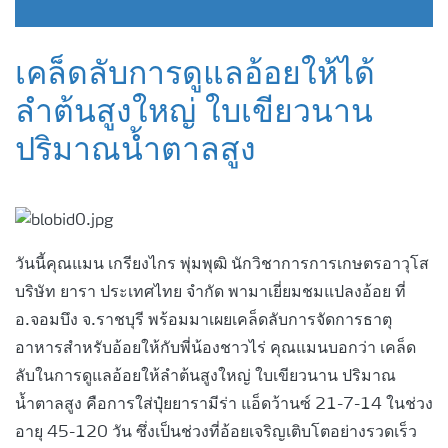
เคล็ดลับการดูแลอ้อยให้ได้
ลำต้นสูงใหญ่ ใบเขียวนาน
ปริมาณน้ำตาลสูง
วันนี้คุณแมน เกรียงไกร พุ่มพุฒิ นักวิชาการการเกษตรอาวุโส
บริษัท ยารา ประเทศไทย จำกัด พามาเยี่ยมชมแปลงอ้อย ที่
อ.จอมบึง จ.ราชบุรี พร้อมมาเผยเคล็ดลับการจัดการธาตุ
อาหารสำหรับอ้อยให้กับพี่น้องชาวไร่ คุณแมนบอกว่า เคล็ด
ลับในการดูแลอ้อยให้ลำต้นสูงใหญ่ ใบเขียวนาน ปริมาณ
น้ำตาลสูง คือการใส่ปุ๋ยยารามีร่า แอ็ดว้านซ์ 21-7-14 ในช่วง
อายุ 45-120 วัน ซึ่งเป็นช่วงที่อ้อยเจริญเติบโตอย่างรวดเร็ว