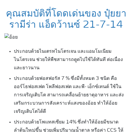
คุณสมบัติที่โดดเด่นของ ปุ๋ยยา
รามีร่า แอ็ดว้านซ์ 21-7-14
ประกอบด้วยไนเตรทไนโตรเจน และแอมโมเนียม
ไนโตรเจน ช่วยให้พืชสามารถดูดไปใช้ได้ทันที ต่อเนื่อง
และยาวนาน
ประกอบด้วยฟอสฟอรัส 7 % ซึ่งมีทั้งหมด 3 ชนิด คือ
ออร์โธฟอสเฟต โพลีฟอสเฟต และพี- เอ็กซ์เทนต์ ใช้ใน
การเจริญเติบโต สามารถเคลื่อนย้ายธาตุอาหาร และส่ง
เสริมกระบวนการสังเคราะห์แสงของอ้อย ทำให้อ้อย
เจริญเติบโตได้ดี
ประกอบด้วยโพแทสเซียม 14% ซึ่งทำให้อ้อยมีขนาด
ลำต้นใหญ่ขึ้น ช่วยเพิ่มปริมาณน้ำตาล หรือค่า CCS ให้