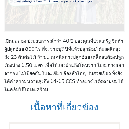
marketing cookies. Click here to open cookie settings
เปิดมุมมอง ประสบการณ์กว่า 40 ปี ของคุณพี่ประเสริฐ จิตคำ
ผู้ปลูกอ้อย 800 ไร่ ที่จ. ราชบุรี ปีที่แล้วปลูกอ้อยได้ผลผลิตสูง
ถึง 23 ตันต่อไร่! ว้าว... เทคนิคการปลูกอ้อย เคล็ดลับต้องปลูก
ร่องห่าง 1.50 เมตร เพื่อให้แสงผ่านถึงโคนราก ใบจะถ่างออก
จากกัน ไม่เบียดกัน ใบจะเขียว อ้อยลำใหญ่ ใบสวยเขียว ทั้งยัง
ให้ค่าความหวานสูงถึง 14-15 CCS ทำอย่างไรติดตามชมได้
ในคลิปวิดีโอเลยคร้าบ
เนื้อหาที่เกี่ยวข้อง