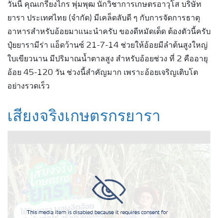
วันนี้ คุณเกรียงไกร พุ่มพุฒ นักวิชาการเกษตรอาวุโส บริษัท
ยารา ประเทศไทย (จำกัด) มีเคล็ดลับดี ๆ กับการจัดการธาตุ
อาหารสำหรับอ้อยมาแนะนำครับ ของดีหมัดเด็ด ต้องตัวนี้ครับ
ปุ๋ยยารามีร่า แอ็ดว้านซ์ 21-7-14 ช่วยให้อ้อยมีลำต้นสูงใหญ่
ใบเขียวนาน มีปริมาณน้ำตาลสูง สำหรับอ้อยช่วง ที่ 2 คืออายุ
อ้อย 45-120 วัน ช่วงนี้สำคัญมาก เพราะอ้อยเจริญเติบโต
อย่างรวดเร็ว
เสียงจริงเกษตรกรยารา
This media item is disabled because it requires consent for