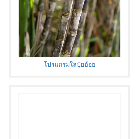
โปรแกรมใส่ปุ๋ยอ้อย