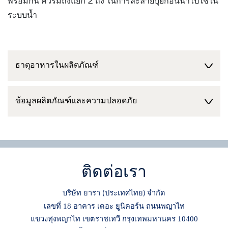
พร้อมกัน ควรมีถังแยก 2 ถัง ในการละลายปุ๋ยก่อนนำไปใช้ใน
ระบบน้ำ
ธาตุอาหารในผลิตภัณฑ์
ข้อมูลผลิตภัณฑ์และความปลอดภัย
ติดต่อเรา
บริษัท ยารา
ประเทศไทย
จำกัด
(
)
เลขที่ 18 อาคาร เดอะ ยูนิคอร์น ถนนพญาไท
แขวงทุ่งพญาไท เขตราชเทวี กรุงเทพมหานคร 10400