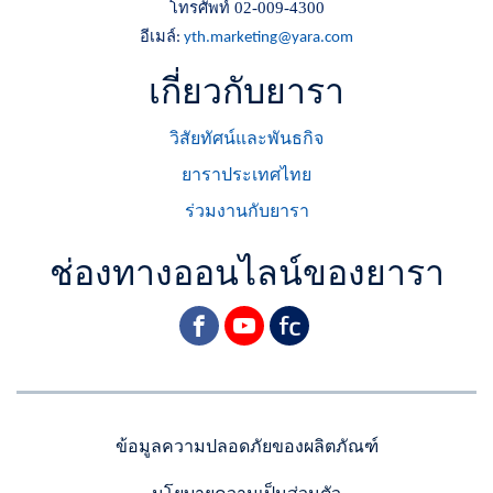
โทรศัพท์ 02-009-4300
อีเมล์
:
yth.marketing@yara.com
เกี่ยวกับยารา
วิสัยทัศน์และพันธกิจ
ยาราประเทศไทย
ร่วมงานกับยารา
ช่องทางออนไลน์ของยารา
facebook
youtube
yara
ข้อมูลความปลอดภัยของผลิตภัณฑ์