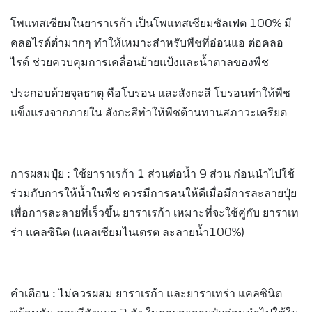
โพแทสเซียมในยาราเรก้า เป็นโพแทสเซียมซัลเฟต 100% มี
คลอไรด์ต่ำมากๆ ทำให้เหมาะสำหรับพืชที่อ่อนแอ ต่อคลอ
ไรด์ ช่วยควบคุมการเคลื่อนย้ายแป้งและน้ำตาลของพืช
ประกอบด้วยจุลธาตุ คือโบรอน และสังกะสี โบรอนทำให้พืช
แข็งแรงจากภายใน สังกะสีทำให้พืชต้านทานสภาวะเครียด
การผสมปุ๋ย : ใช้ยาราเรก้า 1 ส่วนต่อน้ำ 9 ส่วน ก่อนนำไปใช้
ร่วมกับการให้น้ำในพืช ควรมีการคนให้ดีเมื่อมีการละลายปุ๋ย
เพื่อการละลายที่เร็วขึ้น ยาราเรก้า เหมาะที่จะใช้คู่กับ ยาราเท
ร่า แคลซินิต (แคลเซียมไนเตรต ละลายน้ำ100%)
คำเตือน : ไม่ควรผสม ยาราเรก้า และยาราเทร่า แคลซินิต