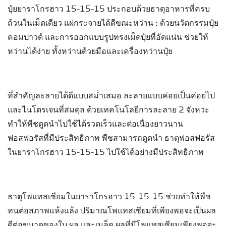
ปุ๋ยยาราโกรฮาว 15-15-15 ประกอบด้วยธาตุอาหารที่ครบ
ถ้วนในเม็ดเดียว แผ่กระจายได้ดีขณะหว่าน : ด้วยนวัตกรรมปุ๋ย
คอมปาวด์ และการออกแบบรูปทรงเม็ดปุ๋ยที่อัดแน่น ช่วยให้
หว่านได้ง่าย ทั้งหว่านด้วยมือและเครื่องหว่านปุ๋ย
ที่สำคัญละลายได้ดีแบบสม่ำเสมอ ละลายแบบค่อยเป็นค่อยไป
และไนโตรเจนที่สมดุล ด้วยเทคโนโลยีการละลาย 2 จังหวะ
ทำให้พืชดูดนำไปใช้ได้รวดเร็วและต่อเนื่องยาวนาน
ฟอสฟอรัสที่มีประสิทธิภาพ พืชสามารถดูดนำ ธาตุฟอสฟอรัส
ในยาราโกรฮาว 15-15-15 ไปใช้ได้อย่างมีประสิทธิภาพ
ธาตุโพแทสเซียมในยาราโกรฮาว 15-15-15 ช่วยทำให้พืช
ทนต่อสภาพแห้งแล้ง ปริมาณโพแทสเซียมที่เพียงพอจะเป็นผล
ดีต่อขนาดของใบ ผล และเมล็ด ผลที่มีโพแทสเซียมเพียงพอจะ