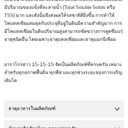
มีปริมาณของแข็งที่ละลายน้ำ (Total Soluble Solids หรือ
TSS) มาก และดังนั้นจึงส่งผลให้รสชาติดียิ่งขึ้น การทำให้
โพแทสเซียมสมดุลกับประจุที่อยู่ในดินมีความสำคัญมาก การ
มีโพแทสเซียมในดินปริมาณสูงสามารถขัดขวางการดูดซึมแร่
ธาตุชนิดอื่น โดยเฉพาะธาตุแคลเซียมและธาตุแมกนีเซียม
ยาราโกรฮาว 15-15-15 จัดเป็นผลิตภัณฑ์ที่ครบครัน เหมาะ
สำหรับทุกสภาพพื้นดิน ทุกพืช และทุกช่วงระยะของการเจริญ
เติบโต
ธาตุอาหารในผลิตภัณฑ์