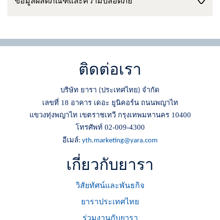
ข้อมูลผลิตภัณฑ์และความปลอดภัย
ติดต่อเรา
บริษัท ยารา
ประเทศไทย
จำกัด
(
)
เลขที่ 18 อาคาร เดอะ ยูนิคอร์น ถนนพญาไท
แขวงทุ่งพญาไท เขตราชเทวี กรุงเทพมหานคร 10400
โทรศัพท์ 02-009-4300
อีเมล์
:
yth.marketing@yara.com
เกี่ยวกับยารา
วิสัยทัศน์และพันธกิจ
ยาราประเทศไทย
ร่วมงานกับยารา